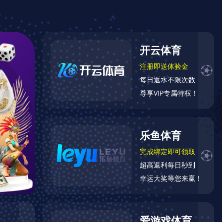
注册入口
球体育赛事与数据服务
内容， 支持
APP下载
与
网页使用
，每
，掌握比赛节奏。