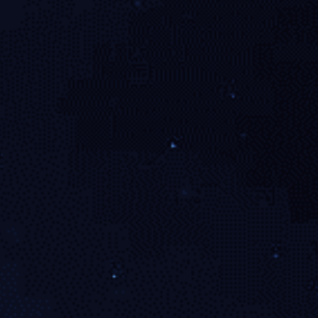
水晶宫与萨吉谈判进展顺利有望达