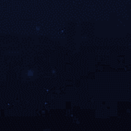
花四溅季后
悬念和激情，东部四强的争夺异常激...
联系我们
快速导航
夏市河州大道628号
App下载
关于我们
upport@golfballsnstuff.com
隐私政策
用户协议
网站地图