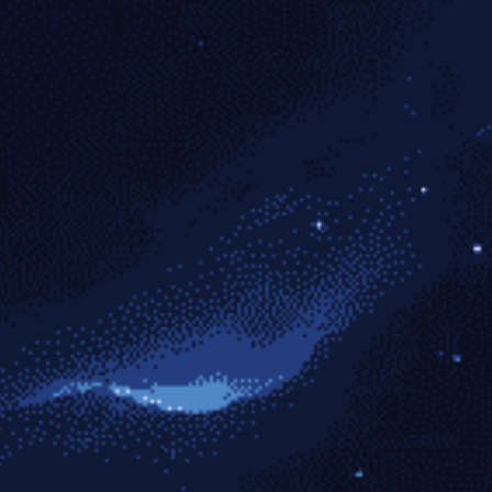
同时，也有部分声音提出疑虑，对于未来
而，大多数声音仍然倾向于乐观，对即将
总结：
综上所述，史蒂夫·科尔回归帮助斯蒂芬·
发展还是团队建设方面，这一决定都具有
未来几年内，只要双方继续保持紧密合作
不移的信任与默契，这是任何成功故事中
上一篇：