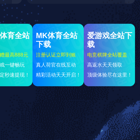
2026-07-10
2026-07-09
2026-07-09
2026-07-07
2026-07-04
2026-07-03
2026-07-01
2026-07-01
2026-06-30
2026-06-29
2026-06-29