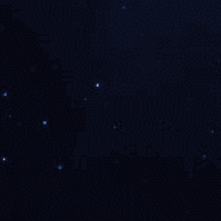
科尔回归助力库里续约
近年来，斯蒂芬·库里在N
beat365官方网站入口
beat365官方网站入口官方网站
临
【KY1.AC】官网认证:手机版、app下
s
载、登录入口、官方网站、网页版、
平台、网址、地址、注册、娱乐，
beat365官方网站入口(中国)官方网站
欢迎大家选择真正的官方通道，同时
我们提供全天候7x24小时在线服务，
第一时间处理各类问题，正规集团平
台有保障，欢迎体验！