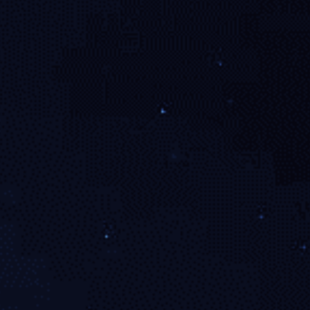
2026-07-26
2026-07-14
2026-06-13
2026-07-09