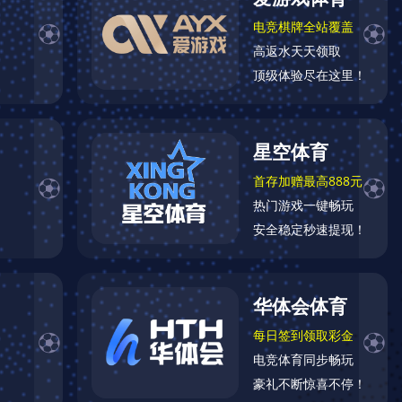
2026-07-22
2026-07-22
2026-07-21
2026-07-20
2026-07-17
2026-07-17
2026-07-14
2026-07-14
2026-07-13
2026-07-12
2026-07-11