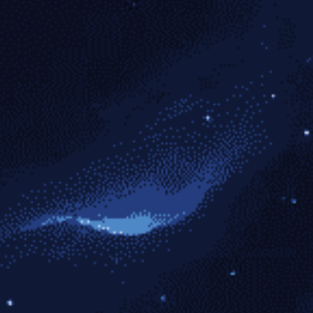
张宁替补出战26分钟三分球命中率高达67贡
法尔克曝比塞克有意加盟拜仁国米愿以400
米利托怒斥裁判判罚不公称阿根廷足球遭遇
宿茂臻谈木兰表现出色并重申锻炼新人战略
中超联赛第12轮上海海港迎战浙江绿城同心
你可能喜欢
#1
哈珀是否应坦然接受替
本文旨在探讨哈珀是否应坦