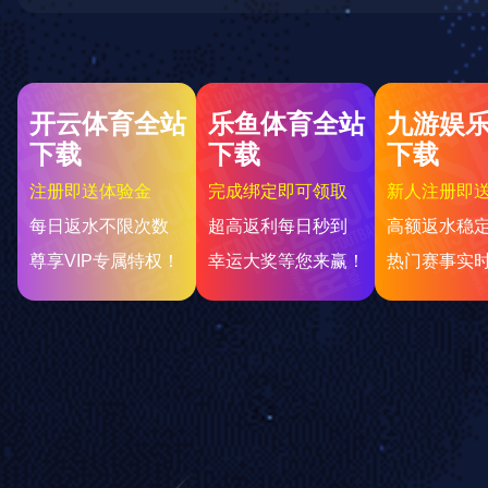
B席经纪人与加拉塔萨雷洽谈巴萨因资金问
水晶宫与萨吉谈判进展顺利有望达成执教协
科尔回归助力库里续约变轻松八月起可签1至
国安前锋张玉宁因家中喜事缺阵现已归队备
雷吉隆庆祝迈阿密胜利晒照莫拉塔点赞助威
帕金斯点评米切尔表现不佳坎宁安展现最佳
远藤航感慨与萨拉赫罗伯逊并肩作战的珍贵
卡里克获曼联高层全力支持有望正式执掌球
西甲赛季最佳阵容揭晓姆巴佩亚马尔入选皇
黄锐烽赛后反思0-3失利或因疲惫提醒球队
墨菲对埃利奥特本赛季的困境表示遗憾或许